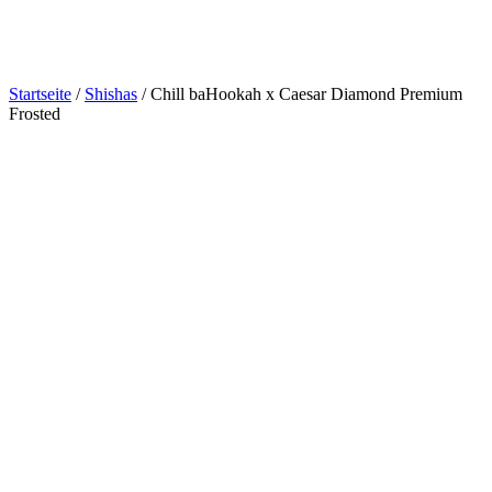
Startseite
/
Shishas
/ Chill baHookah x Caesar Diamond Premium
Frosted