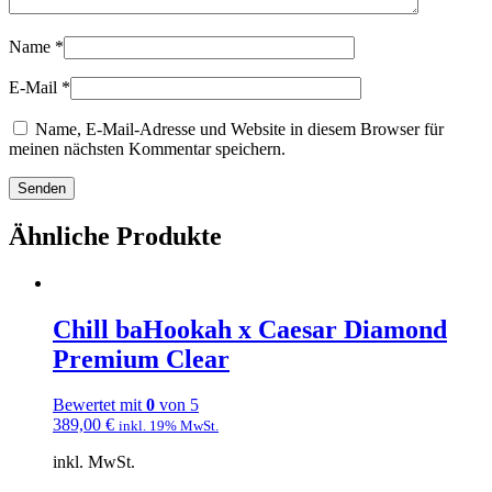
Name
*
E-Mail
*
Name, E-Mail-Adresse und Website in diesem Browser für
meinen nächsten Kommentar speichern.
Ähnliche Produkte
Chill baHookah x Caesar Diamond
Premium Clear
Bewertet mit
0
von 5
389,00
€
inkl. 19% MwSt.
inkl. MwSt.