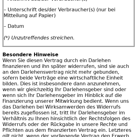
– Unterschrift des/der Verbraucher(s) (nur bei
Mitteilung auf Papier)
– Datum
(*) Unzutreffendes streichen.
Besondere Hinweise
Wenn Sie diesen Vertrag durch ein Darlehen
finanzieren und ihn später widerrufen, sind sie auch
an den Darlehensvertrag nicht mehr gebunden,
sofern beide Verträge eine wirtschaftliche Einheit
bilden. Dies ist insbesondere dann anzunehmen,
wenn wir gleichzeitig Ihr Darlehensgeber sind oder
wenn sich Ihr Darlehensgeber im Hinblick auf die
Finanzierung unserer Mitwirkung bedient. Wenn uns
das Darlehen bei Wirksamwerden des Widerrufs
bereits zugeflossen ist, tritt Ihr Darlehensgeber im
Verhältnis zu Ihnen hinsichtlich der Rechtsfolgen des
Widerrufs oder der Rückgabe in unsere Rechte und
Pflichten aus dem finanzierten Vertrag ein. Letzteres
gilt nicht, wenn der vorliegende Vertrag den Erwerb