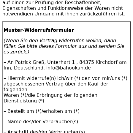
auf einen zur Prüfung der Beschaffenheit,
Eigenschaften und Funktionsweise der Waren nicht
notwendigen Umgang mit ihnen zurückzuführen ist.
Muster-Widerrufsformular
(Wenn Sie den Vertrag widerrufen wollen, dann
füllen Sie bitte dieses Formular aus und senden Sie
es zurück.)
– An Patrick Greß, Unterhart 1 , 84375 Kirchdorf am
Inn, Deutschland, info@bahookah.de
– Hiermit widerrufe(n) ich/wir (*) den von mir/uns (*)
abgeschlossenen Vertrag über den Kauf der
folgenden
Waren (*)/die Erbringung der folgenden
Dienstleistung (*)
– Bestellt am (*)/erhalten am (*)
– Name des/der Verbraucher(s)
– Anschrift des/der Verbraucher(s)