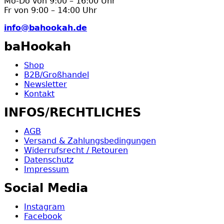
Mo-Do von 9:00 – 16:00 Uhr
Fr von 9:00 – 14:00 Uhr
info@bahookah.de
baHookah
Shop
B2B/Großhandel
Newsletter
Kontakt
INFOS/RECHTLICHES
AGB
Versand & Zahlungsbedingungen
Widerrufsrecht / Retouren
Datenschutz
Impressum
Social Media
Instagram
Facebook