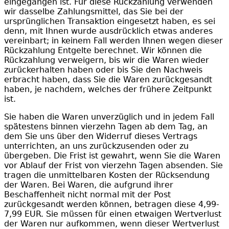
eingegangen ist. Für diese Rückzahlung verwenden
wir dasselbe Zahlungsmittel, das Sie bei der
ursprünglichen Transaktion eingesetzt haben, es sei
denn, mit Ihnen wurde ausdrücklich etwas anderes
vereinbart; in keinem Fall werden Ihnen wegen dieser
Rückzahlung Entgelte berechnet. Wir können die
Rückzahlung verweigern, bis wir die Waren wieder
zurückerhalten haben oder bis Sie den Nachweis
erbracht haben, dass Sie die Waren zurückgesandt
haben, je nachdem, welches der frühere Zeitpunkt
ist.
Sie haben die Waren unverzüglich und in jedem Fall
spätestens binnen vierzehn Tagen ab dem Tag, an
dem Sie uns über den Widerruf dieses Vertrags
unterrichten, an uns zurückzusenden oder zu
übergeben. Die Frist ist gewahrt, wenn Sie die Waren
vor Ablauf der Frist von vierzehn Tagen absenden. Sie
tragen die unmittelbaren Kosten der Rücksendung
der Waren. Bei Waren, die aufgrund ihrer
Beschaffenheit nicht normal mit der Post
zurückgesandt werden können, betragen diese 4,99-
7,99 EUR. Sie müssen für einen etwaigen Wertverlust
der Waren nur aufkommen, wenn dieser Wertverlust