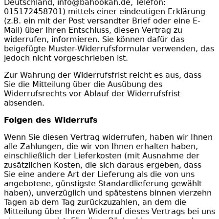
Deutschland, info@bahookah.de, Telefon:
015172458701) mittels einer eindeutigen Erklärung
(z.B. ein mit der Post versandter Brief oder eine E-
Mail) über Ihren Entschluss, diesen Vertrag zu
widerrufen, informieren. Sie können dafür das
beigefügte Muster-Widerrufsformular verwenden, das
jedoch nicht vorgeschrieben ist.
Zur Wahrung der Widerrufsfrist reicht es aus, dass
Sie die Mitteilung über die Ausübung des
Widerrufsrechts vor Ablauf der Widerrufsfrist
absenden.
Folgen des Widerrufs
Wenn Sie diesen Vertrag widerrufen, haben wir Ihnen
alle Zahlungen, die wir von Ihnen erhalten haben,
einschließlich der Lieferkosten (mit Ausnahme der
zusätzlichen Kosten, die sich daraus ergeben, dass
Sie eine andere Art der Lieferung als die von uns
angebotene, günstigste Standardlieferung gewählt
haben), unverzüglich und spätestens binnen vierzehn
Tagen ab dem Tag zurückzuzahlen, an dem die
Mitteilung über Ihren Widerruf dieses Vertrags bei uns